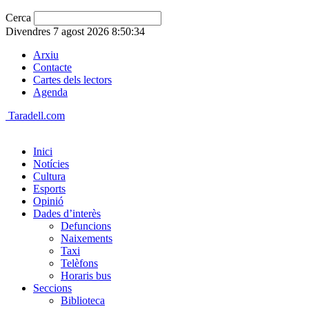
Cerca
Divendres 7 agost 2026 8:50:34
Arxiu
Contacte
Cartes dels lectors
Agenda
Taradell.com
Inici
Notícies
Cultura
Esports
Opinió
Dades d’interès
Defuncions
Naixements
Taxi
Telèfons
Horaris bus
Seccions
Biblioteca