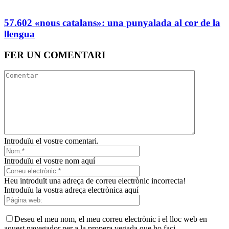
57.602 «nous catalans»: una punyalada al cor de la
llengua
FER UN COMENTARI
Introduïu el vostre comentari.
Introduïu el vostre nom aquí
Heu introduït una adreça de correu electrònic incorrecta!
Introduïu la vostra adreça electrònica aquí
Deseu el meu nom, el meu correu electrònic i el lloc web en
aquest navegador per a la propera vegada que ho faci.