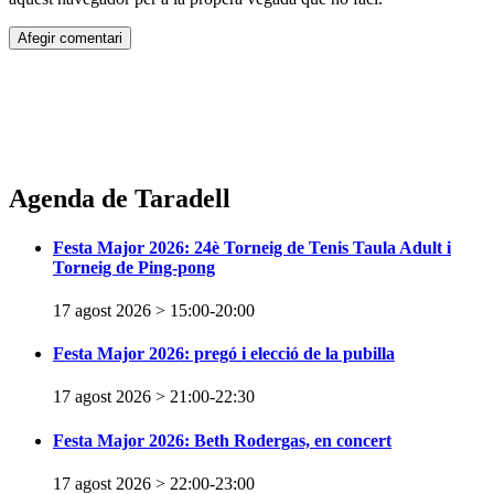
Agenda de Taradell
Festa Major 2026: 24è Torneig de Tenis Taula Adult i
Torneig de Ping-pong
17 agost 2026 > 15:00
-
20:00
Festa Major 2026: pregó i elecció de la pubilla
17 agost 2026 > 21:00
-
22:30
Festa Major 2026: Beth Rodergas, en concert
17 agost 2026 > 22:00
-
23:00