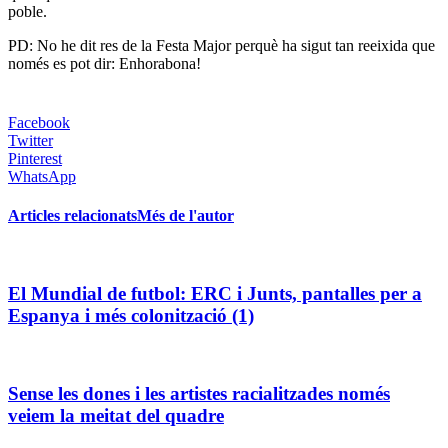
poble.
PD: No he dit res de la Festa Major perquè ha sigut tan reeixida que
només es pot dir: Enhorabona!
Facebook
Twitter
Pinterest
WhatsApp
Articles relacionats
Més de l'autor
El Mundial de futbol: ERC i Junts, pantalles per a
Espanya i més colonització (1)
Sense les dones i les artistes racialitzades només
veiem la meitat del quadre