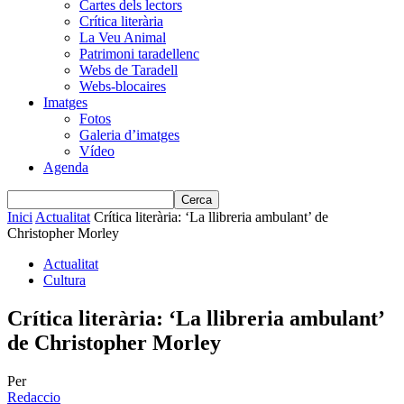
Cartes dels lectors
Crítica literària
La Veu Animal
Patrimoni taradellenc
Webs de Taradell
Webs-blocaires
Imatges
Fotos
Galeria d’imatges
Vídeo
Agenda
Inici
Actualitat
Crítica literària: ‘La llibreria ambulant’ de
Christopher Morley
Actualitat
Cultura
Crítica literària: ‘La llibreria ambulant’
de Christopher Morley
Per
Redaccio