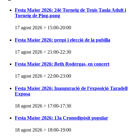
Festa Major 2026: 24è Torneig de Tenis Taula Adult i
Torneig de Ping-pong
17 agost 2026 > 15:00
-
20:00
Festa Major 2026: pregó i elecció de la pubilla
17 agost 2026 > 21:00
-
22:30
Festa Major 2026: Beth Rodergas, en concert
17 agost 2026 > 22:00
-
23:00
Festa Major 2026: Inauguració de l’exposició Taradell
Exposa
18 agost 2026 > 17:00
-
17:30
Festa Major 2026: 13a Cronodipòsit popular
18 agost 2026 > 18:00
-
19:00