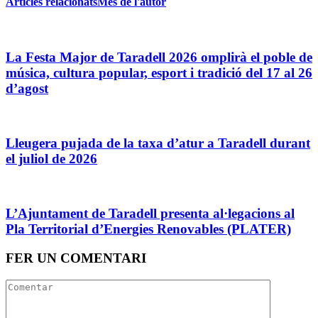
Articles relacionats
Més de l'autor
La Festa Major de Taradell 2026 omplirà el poble de
música, cultura popular, esport i tradició del 17 al 26
d’agost
Lleugera pujada de la taxa d’atur a Taradell durant
el juliol de 2026
L’Ajuntament de Taradell presenta al·legacions al
Pla Territorial d’Energies Renovables (PLATER)
FER UN COMENTARI