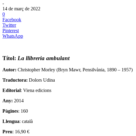
-
14 de març de 2022
0
Facebook
Twitter
Pinterest
WhatsApp
Títol:
La llibreria ambulant
Autor:
Christopher Morley (Bryn Mawr, Pensilvània, 1890 – 1957)
Traductora:
Dolors Udina
Editorial
: Viena edicions
Any:
2014
Pàgines
: 160
Llengua
: català
Preu
: 16,90 €