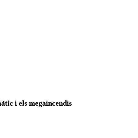
màtic i els megaincendis