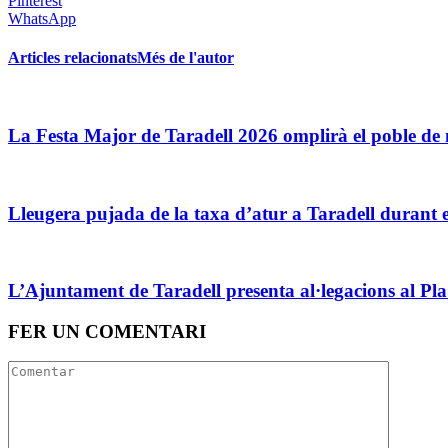
Pinterest
WhatsApp
Articles relacionats
Més de l'autor
La Festa Major de Taradell 2026 omplirà el poble de mú
Lleugera pujada de la taxa d’atur a Taradell durant e
L’Ajuntament de Taradell presenta al·legacions al P
FER UN COMENTARI