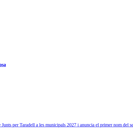
osa
unts per Taradell a les municipals 2027 i anuncia el primer nom del 