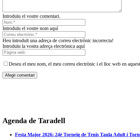
Introduïu el vostre comentari.
Introduïu el vostre nom aquí
Heu introduït una adreça de correu electrònic incorrecta!
Introduïu la vostra adreça electrònica aquí
Deseu el meu nom, el meu correu electrònic i el lloc web en aques
Agenda de Taradell
Festa Major 2026: 24è Torneig de Tenis Taula Adult i Torn