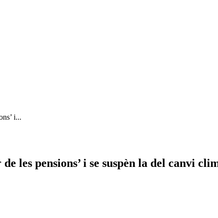
ns’ i...
 de les pensions’ i se suspèn la del canvi cli