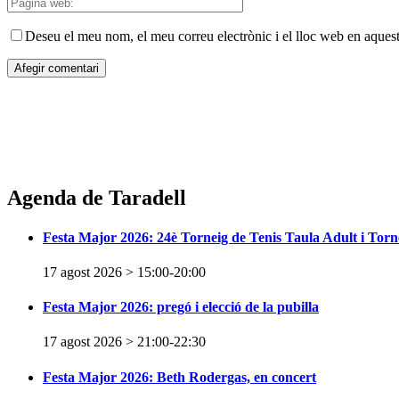
Deseu el meu nom, el meu correu electrònic i el lloc web en aques
Agenda de Taradell
Festa Major 2026: 24è Torneig de Tenis Taula Adult i Torn
17 agost 2026 > 15:00
-
20:00
Festa Major 2026: pregó i elecció de la pubilla
17 agost 2026 > 21:00
-
22:30
Festa Major 2026: Beth Rodergas, en concert