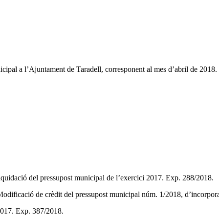
nicipal a l’Ajuntament de Taradell, corresponent al mes d’abril de 2018.
iquidació del pressupost municipal de l’exercici 2017. Exp. 288/2018.
Modificació de crèdit del pressupost municipal núm. 1/2018, d’incorpo
 2017. Exp. 387/2018.