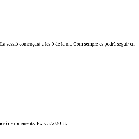
 La sessió començarà a les 9 de la nit. Com sempre es podrà seguir en
ració de romanents. Exp. 372/2018.