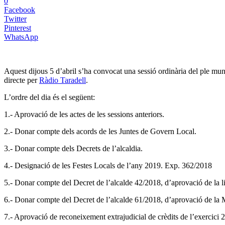
0
Facebook
Twitter
Pinterest
WhatsApp
Aquest dijous 5 d’abril s’ha convocat una sessió ordinària del ple mu
directe per
Ràdio Taradell
.
L’ordre del dia és el següent:
1.- Aprovació de les actes de les sessions anteriors.
2.- Donar compte dels acords de les Juntes de Govern Local.
3.- Donar compte dels Decrets de l’alcaldia.
4.- Designació de les Festes Locals de l’any 2019. Exp. 362/2018
5.- Donar compte del Decret de l’alcalde 42/2018, d’aprovació de la l
6.- Donar compte del Decret de l’alcalde 61/2018, d’aprovació de la 
7.- Aprovació de reconeixement extrajudicial de crèdits de l’exercici