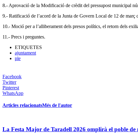
8.- Aprovació de la Modificació de crèdit del pressupost municipal n
9.- Ratificació de l’acord de la Junta de Govern Local de 12 de març 
10.- Moció per a l’alliberament dels presos polítics, el retorn dels exil
11.- Precs i preguntes.
ETIQUETES
ajuntament
ple
Facebook
Twitter
Pinterest
WhatsApp
Articles relacionats
Més de l'autor
La Festa Major de Taradell 2026 omplirà el poble de mú