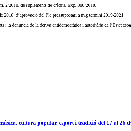
úm. 2/2018, de suplements de crèdits. Exp. 388/2018.
de 2018, d’aprovació del Pla pressupostari a mig termini 2019-2021.
iats i la denúncia de la deriva antidemocràtica i autoritària de l’Estat e
sica, cultura popular, esport i tradició del 17 al 26 d