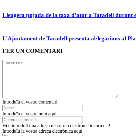
Lleugera pujada de la taxa d’atur a Taradell durant e
L’Ajuntament de Taradell presenta al·legacions al P
FER UN COMENTARI
Introduïu el vostre comentari.
Introduïu el vostre nom aquí
Heu introduït una adreça de correu electrònic incorrecta!
Introduïu la vostra adreça electrònica aquí