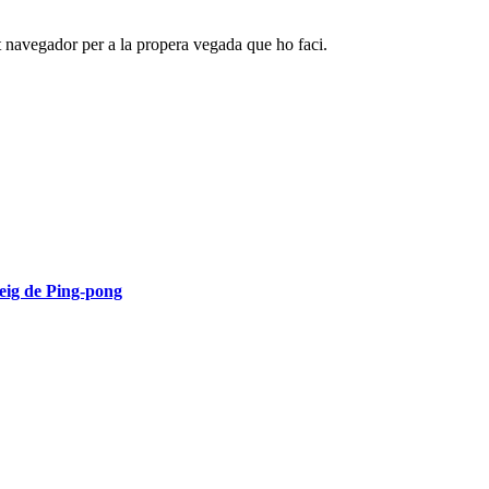
t navegador per a la propera vegada que ho faci.
eig de Ping-pong