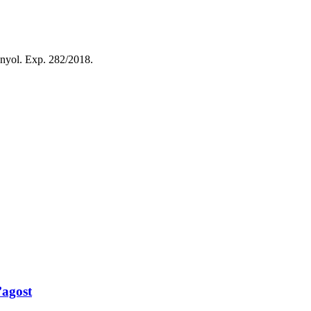
spanyol. Exp. 282/2018.
’agost