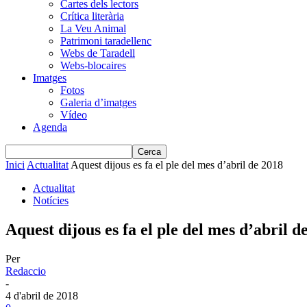
Cartes dels lectors
Crítica literària
La Veu Animal
Patrimoni taradellenc
Webs de Taradell
Webs-blocaires
Imatges
Fotos
Galeria d’imatges
Vídeo
Agenda
Inici
Actualitat
Aquest dijous es fa el ple del mes d’abril de 2018
Actualitat
Notícies
Aquest dijous es fa el ple del mes d’abril d
Per
Redaccio
-
4 d'abril de 2018