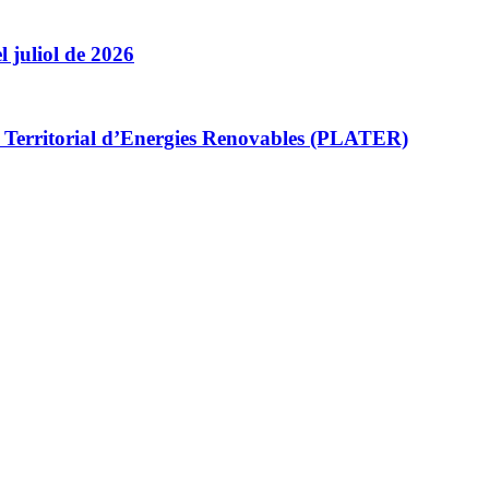
l juliol de 2026
la Territorial d’Energies Renovables (PLATER)