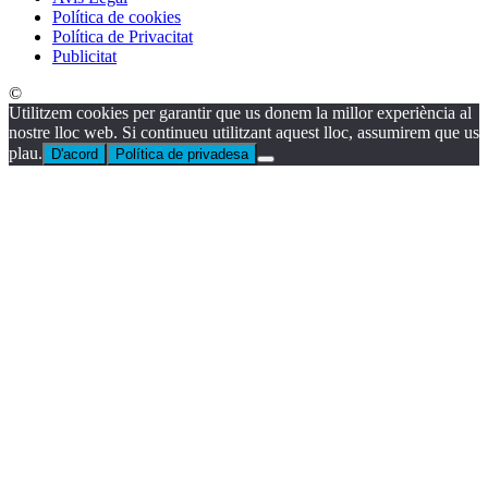
Política de cookies
Política de Privacitat
Publicitat
©
Utilitzem cookies per garantir que us donem la millor experiència al
nostre lloc web. Si continueu utilitzant aquest lloc, assumirem que us
plau.
D'acord
Política de privadesa