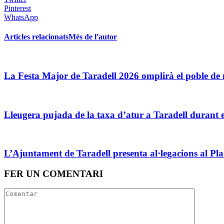
Pinterest
WhatsApp
Articles relacionats
Més de l'autor
La Festa Major de Taradell 2026 omplirà el poble de mú
Lleugera pujada de la taxa d’atur a Taradell durant e
L’Ajuntament de Taradell presenta al·legacions al P
FER UN COMENTARI