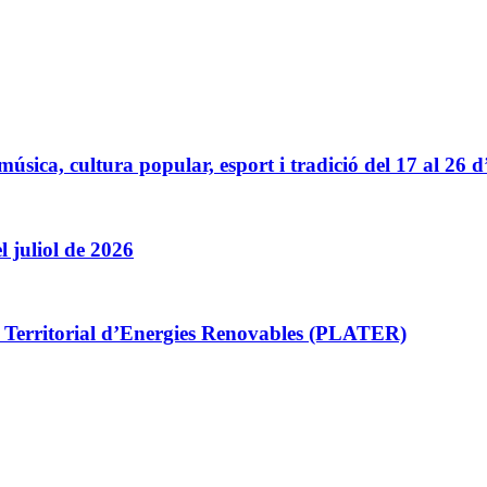
sica, cultura popular, esport i tradició del 17 al 26 d
l juliol de 2026
la Territorial d’Energies Renovables (PLATER)