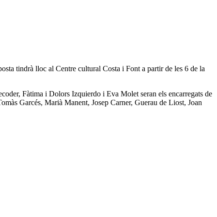
ta tindrà lloc al Centre cultural Costa i Font a partir de les 6 de la
ecoder, Fàtima i Dolors Izquierdo i Eva Molet seran els encarregats de
 Tomàs Garcés, Marià Manent, Josep Carner, Guerau de Liost, Joan