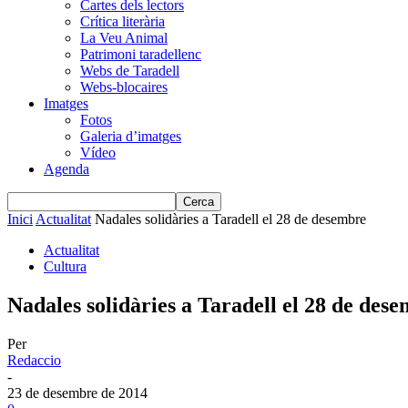
Cartes dels lectors
Crítica literària
La Veu Animal
Patrimoni taradellenc
Webs de Taradell
Webs-blocaires
Imatges
Fotos
Galeria d’imatges
Vídeo
Agenda
Inici
Actualitat
Nadales solidàries a Taradell el 28 de desembre
Actualitat
Cultura
Nadales solidàries a Taradell el 28 de des
Per
Redaccio
-
23 de desembre de 2014