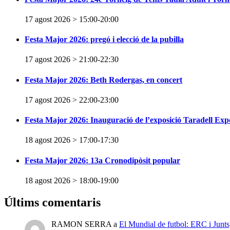
17 agost 2026 > 15:00
-
20:00
Festa Major 2026: pregó i elecció de la pubilla
17 agost 2026 > 21:00
-
22:30
Festa Major 2026: Beth Rodergas, en concert
17 agost 2026 > 22:00
-
23:00
Festa Major 2026: Inauguració de l’exposició Taradell Exp
18 agost 2026 > 17:00
-
17:30
Festa Major 2026: 13a Cronodipòsit popular
18 agost 2026 > 18:00
-
19:00
Últims comentaris
RAMON SERRA
a
El Mundial de futbol: ERC i Junts,