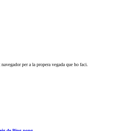
t navegador per a la propera vegada que ho faci.
eig de Ping-pong