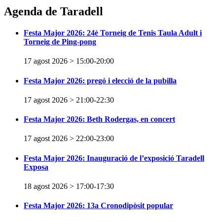
Agenda de Taradell
Festa Major 2026: 24è Torneig de Tenis Taula Adult i
Torneig de Ping-pong
17 agost 2026 > 15:00
-
20:00
Festa Major 2026: pregó i elecció de la pubilla
17 agost 2026 > 21:00
-
22:30
Festa Major 2026: Beth Rodergas, en concert
17 agost 2026 > 22:00
-
23:00
Festa Major 2026: Inauguració de l’exposició Taradell
Exposa
18 agost 2026 > 17:00
-
17:30
Festa Major 2026: 13a Cronodipòsit popular