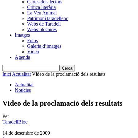
Cartes dels lectors
Crítica literària
La Veu Animal
Patrimoni taradellenc
Webs de Taradell
Webs-blocaires
Imatges
Fotos
Galeria d’imatges
Vídeo
Agenda
Inici
Actualitat
Vídeo de la proclamació dels resultats
Actualitat
Notícies
Vídeo de la proclamació dels resultats
Per
TaradellBloc
-
14 de desembre de 2009