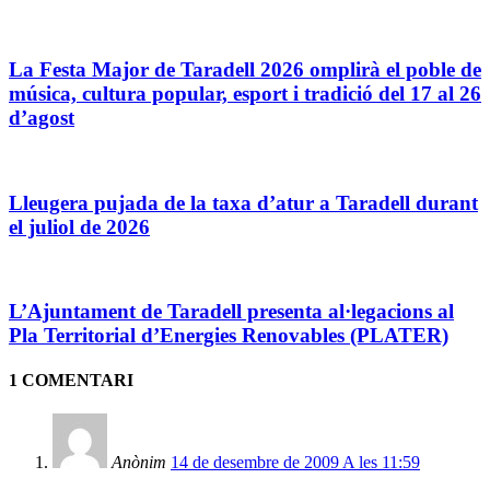
La Festa Major de Taradell 2026 omplirà el poble de
música, cultura popular, esport i tradició del 17 al 26
d’agost
Lleugera pujada de la taxa d’atur a Taradell durant
el juliol de 2026
L’Ajuntament de Taradell presenta al·legacions al
Pla Territorial d’Energies Renovables (PLATER)
1 COMENTARI
Anònim
14 de desembre de 2009 A les 11:59