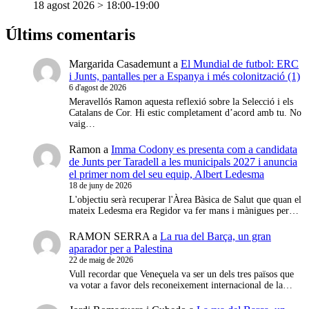
18 agost 2026 > 18:00
-
19:00
Últims comentaris
Margarida Casademunt
a
El Mundial de futbol: ERC
i Junts, pantalles per a Espanya i més colonització (1)
6 d'agost de 2026
Meravellós Ramon aquesta reflexió sobre la Selecció i els
Catalans de Cor. Hi estic completament d’acord amb tu. No
vaig…
Ramon
a
Imma Codony es presenta com a candidata
de Junts per Taradell a les municipals 2027 i anuncia
el primer nom del seu equip, Albert Ledesma
18 de juny de 2026
L'objectiu serà recuperar l'Àrea Bàsica de Salut que quan el
mateix Ledesma era Regidor va fer mans i mànigues per…
RAMON SERRA
a
La rua del Barça, un gran
aparador per a Palestina
22 de maig de 2026
Vull recordar que Veneçuela va ser un dels tres països que
va votar a favor dels reconeixement internacional de la…